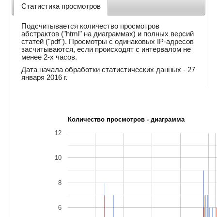
Статистика просмотров
Подсчитывается количество просмотров
абстрактов ("html" на диаграммах) и полных версий
статей ("pdf"). Просмотры с одинаковых IP-адресов
засчитываются, если происходят с интервалом не
менее 2-х часов.
Дата начала обработки статистических данных - 27
января 2016 г.
Количество просмотров - диаграмма
12
10
8
6