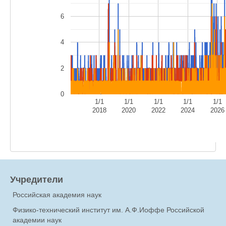
6
4
2
0
1/1
1/1
1/1
1/1
1/1
2018
2020
2022
2024
2026
Учредители
Российская академия наук
Физико-технический институт им. А.Ф.Иоффе Российской
академии наук