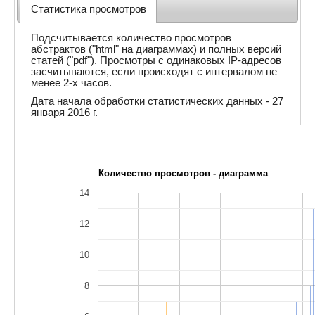
Статистика просмотров
Подсчитывается количество просмотров
абстрактов ("html" на диаграммах) и полных версий
статей ("pdf"). Просмотры с одинаковых IP-адресов
засчитываются, если происходят с интервалом не
менее 2-х часов.
Дата начала обработки статистических данных - 27
января 2016 г.
Количество просмотров - диаграмма
14
12
10
8