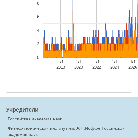
8
6
4
2
0
1/1
1/1
1/1
1/1
1/1
2018
2020
2022
2024
2026
Учредители
Российская академия наук
Физико-технический институт им. А.Ф.Иоффе Российской
академии наук