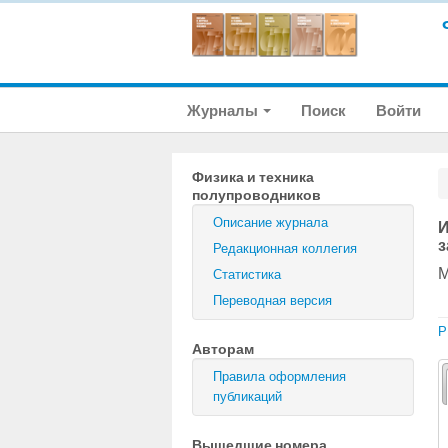
Журналы
Поиск
Войти
Физика и техника
полупроводников
Описание журнала
И
з
Редакционная коллегия
М
Статистика
Переводная версия
P
Авторам
Правила оформления
публикаций
Вышедшие номера