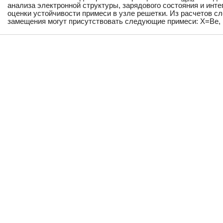
анализа электронной структуры, зарядового состояния и инт
оценки устойчивости примеси в узле решетки. Из расчетов сл
замещения могут присутствовать следующие примеси: X=Be, B, C,