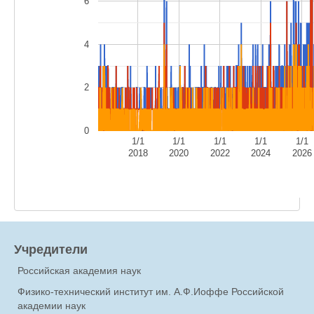
6
4
2
0
1/1
1/1
1/1
1/1
1/1
2018
2020
2022
2024
2026
Учредители
Российская академия наук
Физико-технический институт им. А.Ф.Иоффе Российской
академии наук