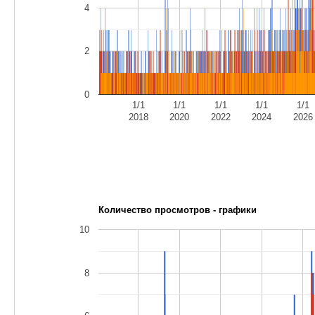
4
2
0
1/1
1/1
1/1
1/1
1/1
2018
2020
2022
2024
2026
Количество просмотров - графики
10
8