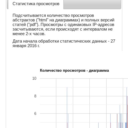
Статистика просмотров
Подсчитывается количество просмотров
абстрактов ("html" на диаграммах) и полных версий
статей ("pdf"). Просмотры с одинаковых IP-адресов
засчитываются, если происходят с интервалом не
менее 2-х часов.
Дата начала обработки статистических данных - 27
января 2016 г.
Количество просмотров - диаграмма
10
8
6