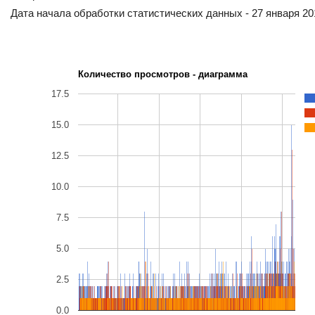
Дата начала обработки статистических данных - 27 января 201
Количество просмотров - диаграмма
17.5
15.0
12.5
10.0
7.5
5.0
2.5
0.0