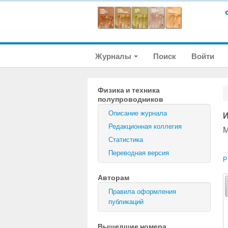
Журналы
Поиск
Войти
Физика и техника
полупроводников
Описание журнала
И
Редакционная коллегия
М
Статистика
Переводная версия
P
Авторам
Правила оформления
публикаций
Вышедшие номера