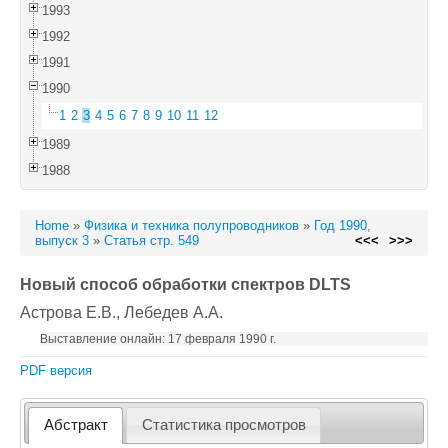
1993
1992
1991
1990
1
2
3
4
5
6
7
8
9
10
11
12
1989
1988
Home
»
Физика и техника полупроводников
»
Год 1990,
выпуск 3
»
Статья стр. 549
<<<
>>>
Новый способ обработки спектров DLTS
Астрова Е.В.
, Лебедев А.А.
Выставление онлайн: 17 февраля 1990 г.
PDF версия
Абстракт
Статистика просмотров