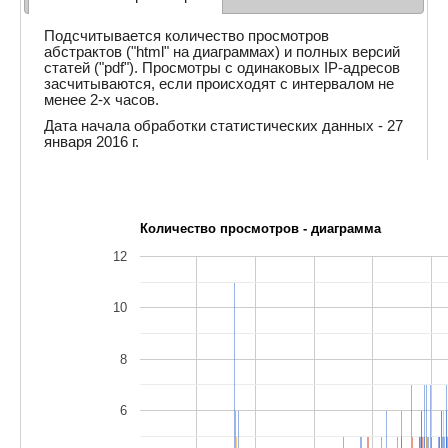
Подсчитывается количество просмотров
абстрактов ("html" на диаграммах) и полных версий
статей ("pdf"). Просмотры с одинаковых IP-адресов
засчитываются, если происходят с интервалом не
менее 2-х часов.
Дата начала обработки статистических данных - 27
января 2016 г.
Количество просмотров - диаграмма
12
10
8
6