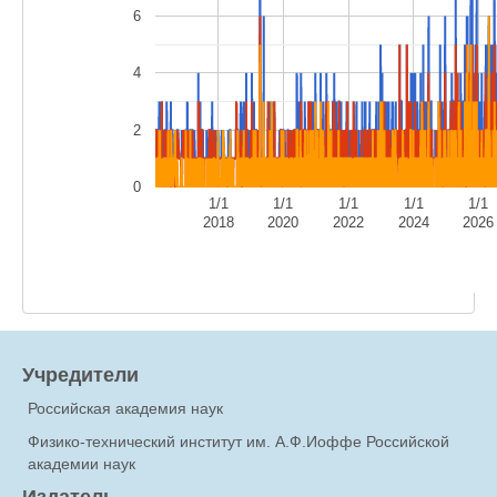
6
4
2
0
1/1
1/1
1/1
1/1
1/1
2018
2020
2022
2024
2026
Учредители
Российская академия наук
Физико-технический институт им. А.Ф.Иоффе Российской
академии наук
Издатель