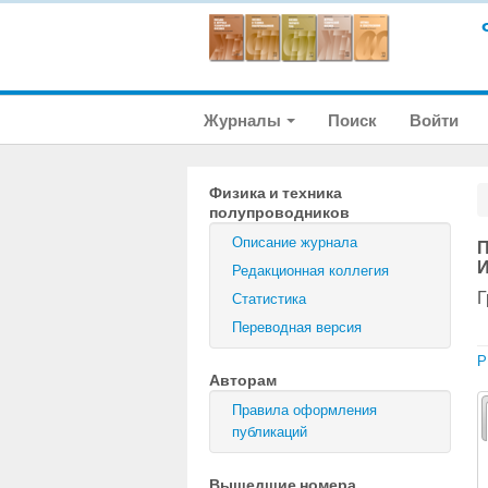
Журналы
Поиск
Войти
Физика и техника
полупроводников
Описание журнала
П
И
Редакционная коллегия
Г
Статистика
Переводная версия
P
Авторам
Правила оформления
публикаций
Вышедшие номера