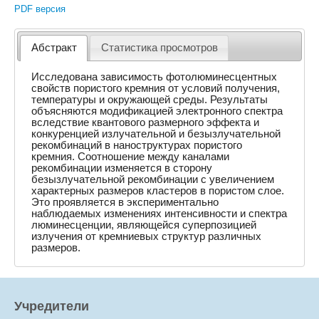
PDF версия
Абстракт
Статистика просмотров
Исследована зависимость фотолюминесцентных
свойств пористого кремния от условий получения,
температуры и окружающей среды. Результаты
объясняются модификацией электронного спектра
вследствие квантового размерного эффекта и
конкуренцией излучательной и безызлучательной
рекомбинаций в наноструктурах пористого
кремния. Соотношение между каналами
рекомбинации изменяется в сторону
безызлучательной рекомбинации с увеличением
характерных размеров кластеров в пористом слое.
Это проявляется в экспериментально
наблюдаемых изменениях интенсивности и спектра
люминесценции, являющейся суперпозицией
излучения от кремниевых структур различных
размеров.
Учредители