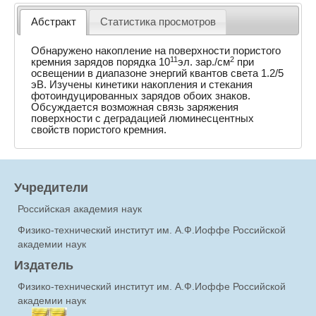
Абстракт
Статистика просмотров
Обнаружено накопление на поверхности пористого
11
2
кремния зарядов порядка 10
эл. зар./см
при
освещении в диапазоне энергий квантов света 1.2/5
эВ. Изучены кинетики накопления и стекания
фотоиндуцированных зарядов обоих знаков.
Обсуждается возможная связь заряжения
поверхности с деградацией люминесцентных
свойств пористого кремния.
Учредители
Российская академия наук
Физико-технический институт им. А.Ф.Иоффе Российской
академии наук
Издатель
Физико-технический институт им. А.Ф.Иоффе Российской
академии наук