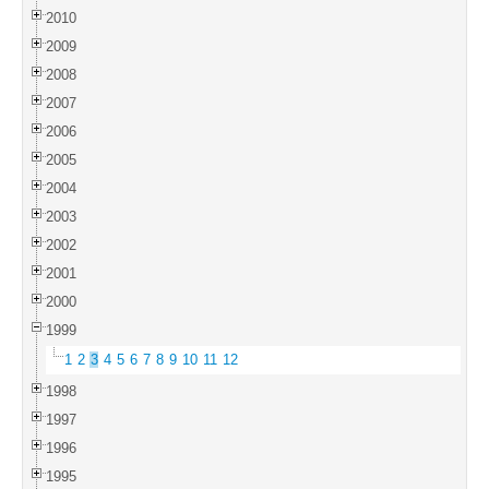
2010
2009
2008
2007
2006
2005
2004
2003
2002
2001
2000
1999
1
2
3
4
5
6
7
8
9
10
11
12
1998
1997
1996
1995