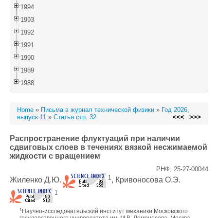
1994
1993
1992
1991
1990
1989
1988
Home
»
Письма в журнал технической физики
»
Год 2026,
выпуск 11
»
Статья стр. 32
<<<
>>>
Распространение флуктуаций при наличии
сдвиговых слоев в течениях вязкой несжимаемой
жидкости с вращением
РНФ, 25-27-00044
1
Жиленко Д.Ю.
, Кривоносова О.Э.
1
1
Научно-исследовательский институт механики Московского