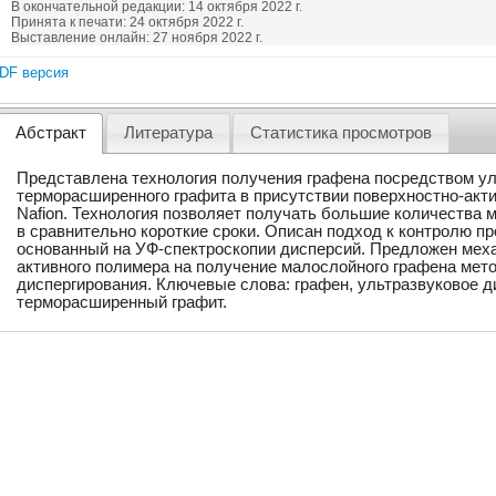
В окончательной редакции: 14 октября 2022 г.
Принята к печати: 24 октября 2022 г.
Выставление онлайн: 27 ноября 2022 г.
DF версия
Абстракт
Литература
Статистика просмотров
Представлена технология получения графена посредством ул
терморасширенного графита в присутствии поверхностно-акт
Nafion. Технология позволяет получать большие количества м
в сравнительно короткие сроки. Описан подход к контролю п
основанный на УФ-спектроскопии дисперсий. Предложен меха
активного полимера на получение малослойного графена мет
диспергирования. Ключевые слова: графен, ультразвуковое д
терморасширенный графит.