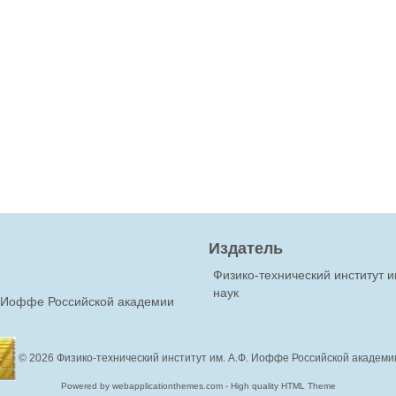
Издатель
Физико-технический институт 
наук
Ф.Иоффе Российской академии
© 2026
Физико-технический институт им. А.Ф. Иоффе Российской академи
Powered by webapplicationthemes.com - High quality HTML Theme