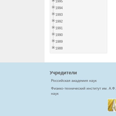
1995
1994
1993
1992
1991
1990
1989
1988
Учредители
Российская академия наук
Физико-технический институт им. А.
наук