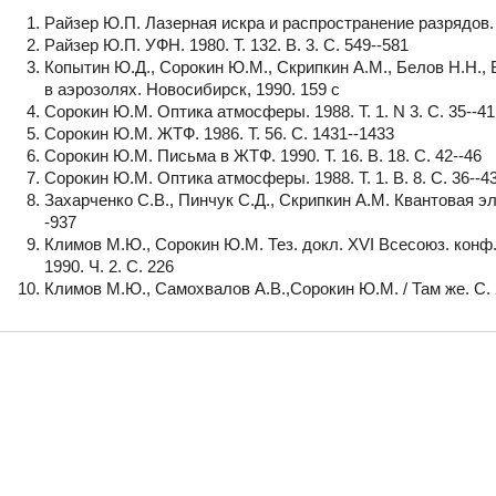
Райзер Ю.П. Лазерная искра и распространение разрядов. 
Райзер Ю.П. УФН. 1980. Т. 132. В. 3. С. 549--581
Копытин Ю.Д., Сорокин Ю.М., Скрипкин А.М., Белов Н.Н.,
в аэрозолях. Новосибирск, 1990. 159 с
Сорокин Ю.М. Оптика атмосферы. 1988. Т. 1. N 3. С. 35--41
Сорокин Ю.М. ЖТФ. 1986. Т. 56. С. 1431--1433
Сорокин Ю.М. Письма в ЖТФ. 1990. Т. 16. В. 18. С. 42--46
Сорокин Ю.М. Оптика атмосферы. 1988. Т. 1. В. 8. С. 36--4
Захарченко С.В., Пинчук С.Д., Скрипкин А.М. Квантовая элек
-937
Климов М.Ю., Сорокин Ю.М. Тез. докл. XVI Всесоюз. конф.
1990. Ч. 2. С. 226
Климов М.Ю., Самохвалов А.В.,Сорокин Ю.М. / Там же. С.