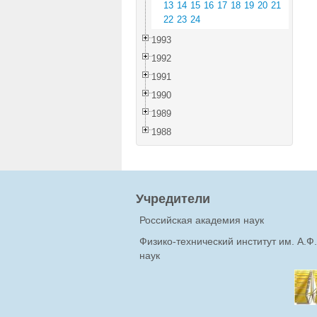
13
14
15
16
17
18
19
20
21
22
23
24
1993
1992
1991
1990
1989
1988
Учредители
Российская академия наук
Физико-технический институт им. А.
наук