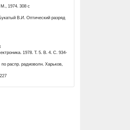
М., 1974. 308 с
 Букатый В.И. Оптический разряд
3
троника. 1978. Т. 5. В. 4. С. 934-
 по распр. радиоволн. Харьков,
 227