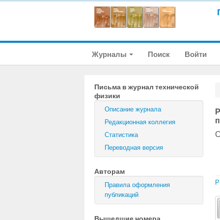
Журналы
Поиск
Войти
Письма в журнал технической
физики
Описание журнала
Р
п
Редакционная коллегия
С
Статистика
Переводная версия
Авторам
P
Правила оформления
публикаций
Вышедшие номера