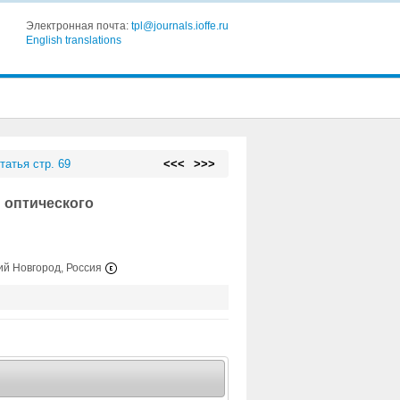
Электронная почта:
tpl@journals.ioffe.ru
English translations
татья стр. 69
<<<
>>>
 оптического
ий Новгород, Россия