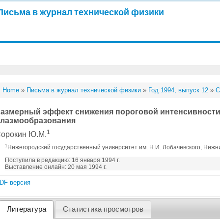
Письма в журнал технической физики
Home
»
Письма в журнал технической физики
»
Год 1994, выпуск 12
»
С
азмерный эффект снижения пороговой интенсивности
лазмообразования
1
орокин Ю.М.
1
Нижегородский государственный университет им. Н.И. Лобачевского, Нижн
Поступила в редакцию: 16 января 1994 г.
Выставление онлайн: 20 мая 1994 г.
DF версия
Литература
Статистика просмотров