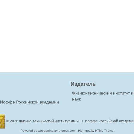
Издатель
Физико-технический институт 
наук
Ф.Иоффе Российской академии
© 2026
Физико-технический институт им. А.Ф. Иоффе Российской академи
Powered by webapplicationthemes.com - High quality HTML Theme