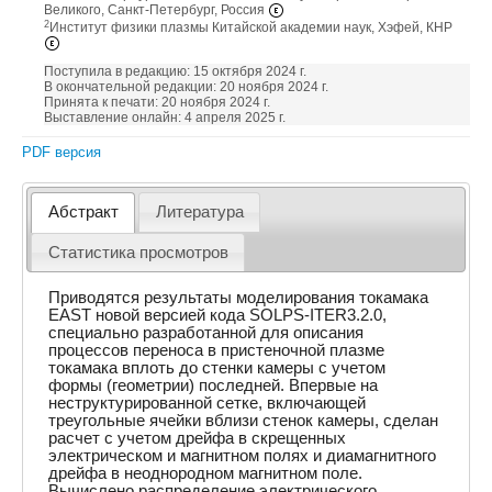
Великого, Санкт-Петербург, Россия
2
Институт физики плазмы Китайской академии наук, Хэфей, КНР
Поступила в редакцию: 15 октября 2024 г.
В окончательной редакции: 20 ноября 2024 г.
Принята к печати: 20 ноября 2024 г.
Выставление онлайн: 4 апреля 2025 г.
PDF версия
Абстракт
Литература
Статистика просмотров
Приводятся результаты моделирования токамака
EAST новой версией кода SOLPS-ITER3.2.0,
специально разработанной для описания
процессов переноса в пристеночной плазме
токамака вплоть до стенки камеры с учетом
формы (геометрии) последней. Впервые на
неструктурированной сетке, включающей
треугольные ячейки вблизи стенок камеры, сделан
расчет c учетом дрейфа в скрещенных
электрическом и магнитном полях и диамагнитного
дрейфа в неоднородном магнитном поле.
Вычислено распределение электрического