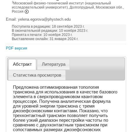
3
Московский физико-технический институт (национальный
исследовательский университет), Долгопрудный, Московская обл.,
Россия
Email: yelena.egorova@phystech.edu
Поступила в редакцию: 18 сентября 2023 г.
В окончательной редакции: 10 ноября 2023 г.
Принята к печати: 10 ноября 2023 г.
Выставление онлайн: 31 января 2024 г.
PDF версия
Абстракт
Литература
Статистика просмотров
Предложена оптимизированная топология
трансмона для использования в качестве базового
элемента в сверхпроводниковом квантовом
процессоре. Получена аналитическая формула
для уровней энергии трансмона с тремя
джозефсоновскими контактами. Показано, что
трехконтактный трансмон позволяет получить
более узкий диапазон перестройки частоты по
сравнению с двухконтактным трансмоном при
сопоставимых размерах джозефсоновских