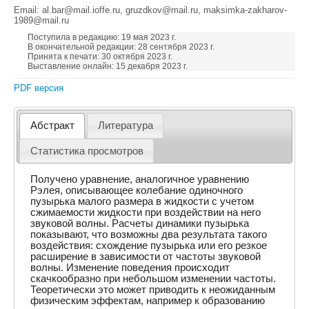
Email: al.bar@mail.ioffe.ru, gruzdkov@mail.ru, maksimka-zakharov-
1989@mail.ru
Поступила в редакцию: 19 мая 2023 г.
В окончательной редакции: 28 сентября 2023 г.
Принята к печати: 30 октября 2023 г.
Выставление онлайн: 15 декабря 2023 г.
PDF версия
Абстракт
Литература
Статистика просмотров
Получено уравнение, аналогичное уравнению
Рэлея, описывающее колебание одиночного
пузырька малого размера в жидкости с учетом
сжимаемости жидкости при воздействии на него
звуковой волны. Расчеты динамики пузырька
показывают, что возможны два результата такого
воздействия: схождение пузырька или его резкое
расширение в зависимости от частоты звуковой
волны. Изменение поведения происходит
скачкообразно при небольшом изменении частоты.
Теоретически это может приводить к неожиданным
физическим эффектам, например к образованию