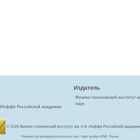
Издатель
Физико-технический институт 
наук
Ф.Иоффе Российской академии
© 2026
Физико-технический институт им. А.Ф. Иоффе Российской академи
Powered by webapplicationthemes.com - High quality HTML Theme