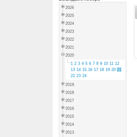
2026
2025
2024
2023
2022
2021
2020
1
2
3
4
5
6
7
8
9
10
11
12
13
14
15
16
17
18
19
20
21
22
23
24
2019
2018
2017
2016
2015
2014
2013