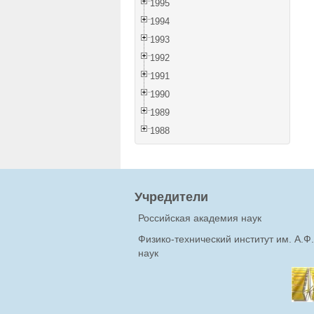
1995
1994
1993
1992
1991
1990
1989
1988
Учредители
Российская академия наук
Физико-технический институт им. А.
наук