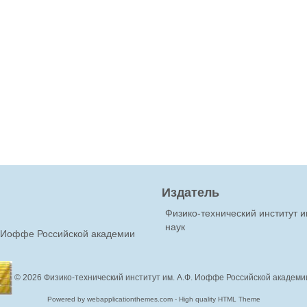
Издатель
Физико-технический институт 
наук
Ф.Иоффе Российской академии
© 2026
Физико-технический институт им. А.Ф. Иоффе Российской академи
Powered by webapplicationthemes.com - High quality HTML Theme