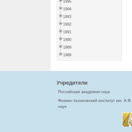
1995
1994
1993
1992
1991
1990
1989
1988
Учредители
Российская академия наук
Физико-технический институт им. А.
наук