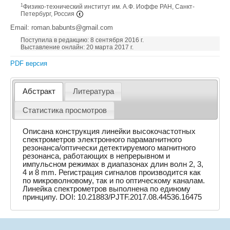
1
Физико-технический институт им. А.Ф. Иоффе РАН, Санкт-
Петербург, Россия
Email: roman.babunts@gmail.com
Поступила в редакцию: 8 сентября 2016 г.
Выставление онлайн: 20 марта 2017 г.
PDF версия
Абстракт
Литература
Статистика просмотров
Описана конструкция линейки высокочастотных
спектрометров электронного парамагнитного
резонанса/оптически детектируемого магнитного
резонанса, работающих в непрерывном и
импульсном режимах в диапазонах длин волн 2, 3,
4 и 8 mm. Регистрация сигналов производится как
по микроволновому, так и по оптическому каналам.
Линейка спектрометров выполнена по единому
принципу. DOI: 10.21883/PJTF.2017.08.44536.16475