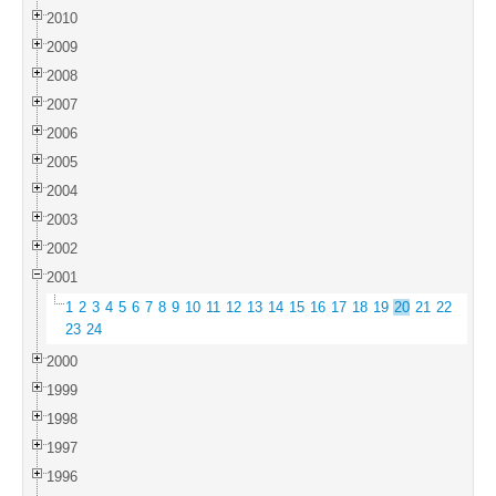
2010
2009
2008
2007
2006
2005
2004
2003
2002
2001
1
2
3
4
5
6
7
8
9
10
11
12
13
14
15
16
17
18
19
20
21
22
23
24
2000
1999
1998
1997
1996