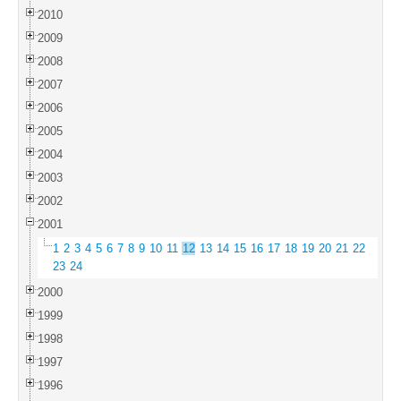
2010
2009
2008
2007
2006
2005
2004
2003
2002
2001
1
2
3
4
5
6
7
8
9
10
11
12
13
14
15
16
17
18
19
20
21
22
23
24
2000
1999
1998
1997
1996