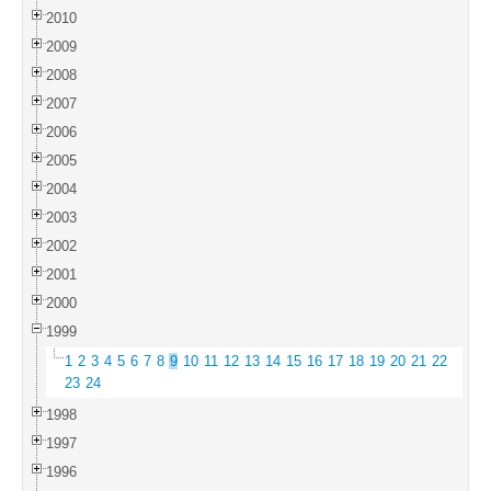
2010
2009
2008
2007
2006
2005
2004
2003
2002
2001
2000
1999
1
2
3
4
5
6
7
8
9
10
11
12
13
14
15
16
17
18
19
20
21
22
23
24
1998
1997
1996