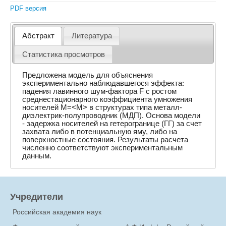
PDF версия
Абстракт
Литература
Статистика просмотров
Предложена модель для объяснения
экспериментально наблюдавшегося эффекта:
падения лавинного шум-фактора F с ростом
среднестационарного коэффициента умножения
носителей M=<M> в структурах типа металл-
диэлектрик-полупроводник (МДП). Основа модели
- задержка носителей на гетерогранице (ГГ) за счет
захвата либо в потенциальную яму, либо на
поверхностные состояния. Результаты расчета
численно соответствуют экспериментальным
данным.
Учредители
Российская академия наук