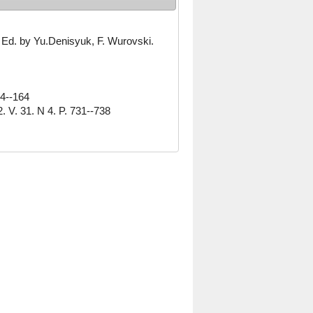
 Ed. by Yu.Denisyuk, F. Wurovski.
4--164
. V. 31. N 4. P. 731--738