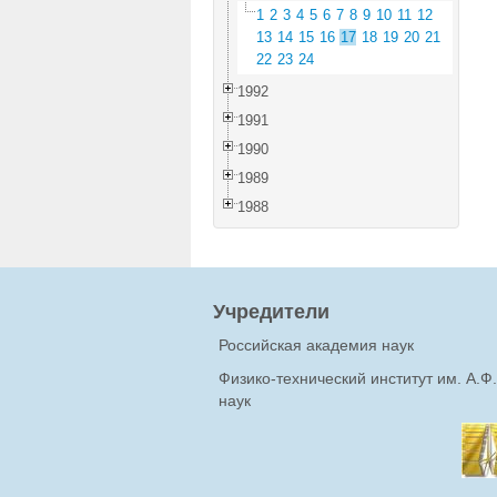
1
2
3
4
5
6
7
8
9
10
11
12
13
14
15
16
17
18
19
20
21
22
23
24
1992
1991
1990
1989
1988
Учредители
Российская академия наук
Физико-технический институт им. А.
наук