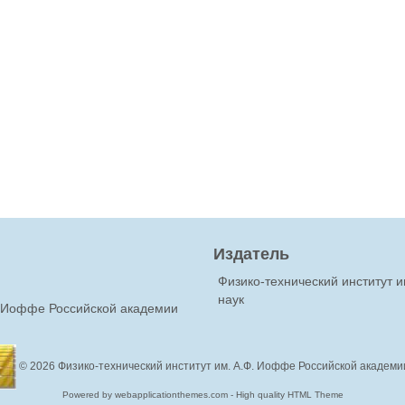
Издатель
Физико-технический институт 
наук
Ф.Иоффе Российской академии
© 2026
Физико-технический институт им. А.Ф. Иоффе Российской академи
Powered by webapplicationthemes.com - High quality HTML Theme