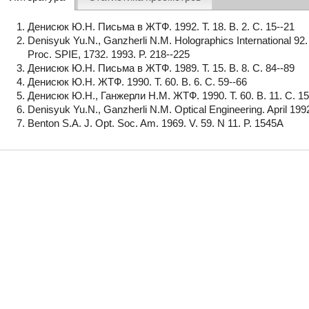
Денисюк Ю.Н. Письма в ЖТФ. 1992. Т. 18. В. 2. С. 15--21
Denisyuk Yu.N., Ganzherli N.M. Holographics International 92.
Proc. SPIE, 1732. 1993. P. 218--225
Денисюк Ю.Н. Письма в ЖТФ. 1989. Т. 15. В. 8. С. 84--89
Денисюк Ю.Н. ЖТФ. 1990. Т. 60. В. 6. С. 59--66
Денисюк Ю.Н., Ганжерли Н.М. ЖТФ. 1990. Т. 60. В. 11. С. 15
Denisyuk Yu.N., Ganzherli N.M. Optical Engineering. April 1992
Benton S.A. J. Opt. Soc. Am. 1969. V. 59. N 11. P. 1545A