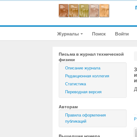
Журналы
Поиск
Войти
Письма в журнал технической
физики
Описание журнала
З
и
Редакционная коллегия
и
Статистика
Д
Переводная версия
Авторам
Правила оформления
P
публикаций
Вышедшие номера