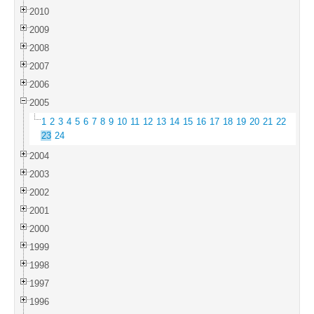
2010
2009
2008
2007
2006
2005
1
2
3
4
5
6
7
8
9
10
11
12
13
14
15
16
17
18
19
20
21
22
23
24
2004
2003
2002
2001
2000
1999
1998
1997
1996