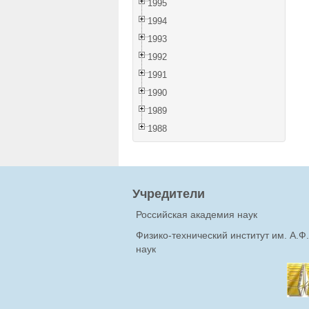
1995
1994
1993
1992
1991
1990
1989
1988
Учредители
Российская академия наук
Физико-технический институт им. А.
наук