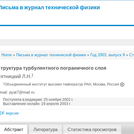
Письма в журнал технической физики
Home
»
Письма в журнал технической физики
»
Год 2003, выпуск 9
»
Ст
труктура турбулентного пограничного слоя
1
ятницкий Л.Н.
1
Объединенный институт высоких температур РАН, Москва, Россия
mail: pyat7@mail.ru
Поступила в редакцию: 25 ноября 2002 г.
Выставление онлайн: 19 апреля 2003 г.
DF версия
Абстракт
Литература
Статистика просмотров