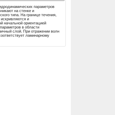
гидродинамических параметров
никают на стенке и
кого типа. На границе течения,
н искривляются и
ной начальной ориентацией
параметров в области
ичный слой. При отражении волн
 соответствует ламинарному