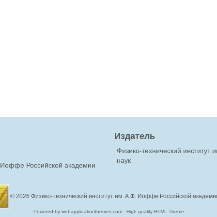
Издатель
Физико-технический институт 
наук
Ф.Иоффе Российской академии
© 2026
Физико-технический институт им. А.Ф. Иоффе Российской академи
Powered by webapplicationthemes.com - High quality HTML Theme