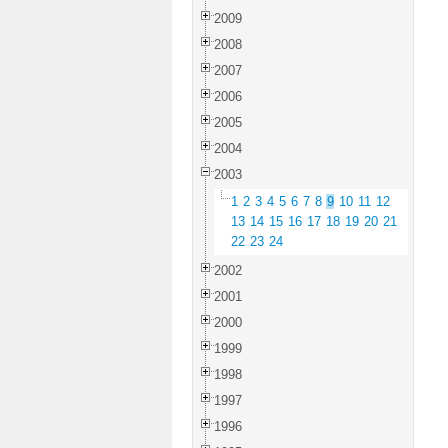
2009
2008
2007
2006
2005
2004
2003
1
2
3
4
5
6
7
8
9
10
11
12
13
14
15
16
17
18
19
20
21
22
23
24
2002
2001
2000
1999
1998
1997
1996