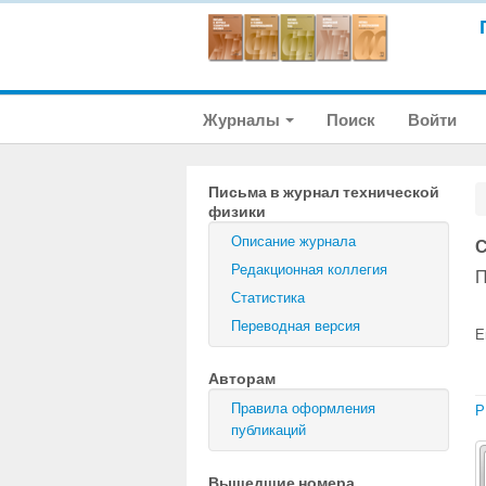
Журналы
Поиск
Войти
Письма в журнал технической
физики
Описание журнала
С
Редакционная коллегия
П
Статистика
Переводная версия
E
Авторам
Правила оформления
P
публикаций
Вышедшие номера