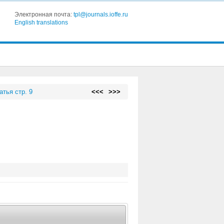
Электронная почта:
tpl@journals.ioffe.ru
English translations
атья стр. 9
<<<
>>>