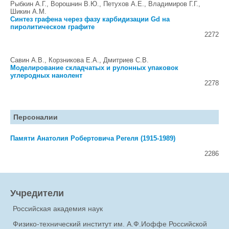
Рыбкин А.Г., Ворошнин В.Ю., Петухов А.Е., Владимиров Г.Г.,
Шикин А.М.
Синтез графена через фазу карбидизации Gd на
пиролитическом графите
2272
Савин А.В., Корзникова Е.А., Дмитриев С.В.
Моделирование складчатых и рулонных упаковок
углеродных нанолент
2278
Персоналии
Памяти Анатолия Робертовича Регеля (1915-1989)
2286
Учредители
Российская академия наук
Физико-технический институт им. А.Ф.Иоффе Российской