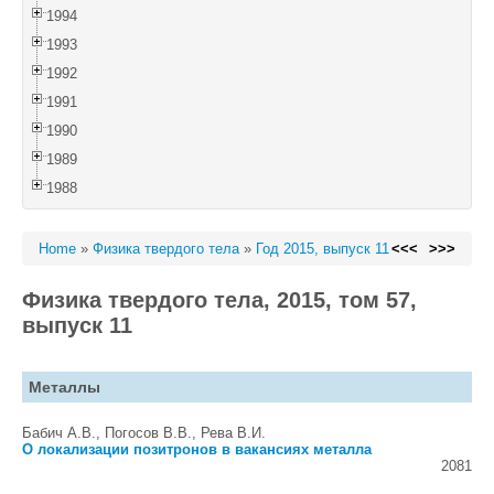
1994
1993
1992
1991
1990
1989
1988
Home
»
Физика твердого тела
»
Год 2015, выпуск 11
<<<
>>>
Физика твердого тела, 2015, том 57,
выпуск 11
Металлы
Бабич А.В., Погосов В.В., Рева В.И.
О локализации позитронов в вакансиях металла
2081