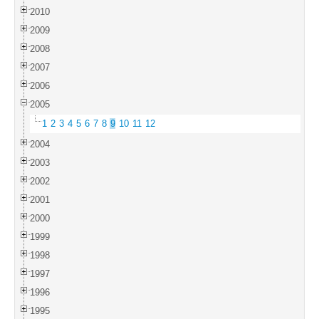
2010
2009
2008
2007
2006
2005
1
2
3
4
5
6
7
8
9
10
11
12
2004
2003
2002
2001
2000
1999
1998
1997
1996
1995