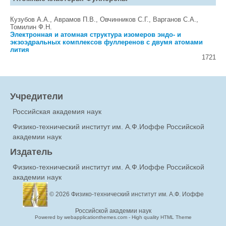
Кузубов А.А., Аврамов П.В., Овчинников С.Г., Варганов С.А.,
Томилин Ф.Н.
Электронная и атомная структура изомеров эндо- и
экзоэдральных комплексов фуллеренов с двумя атомами
лития
1721
Учредители
Российская академия наук
Физико-технический институт им. А.Ф.Иоффе Российской
академии наук
Издатель
Физико-технический институт им. А.Ф.Иоффе Российской
академии наук
© 2026
Физико-технический институт им. А.Ф. Иоффе
Российской академии наук
Powered by webapplicationthemes.com - High quality HTML Theme