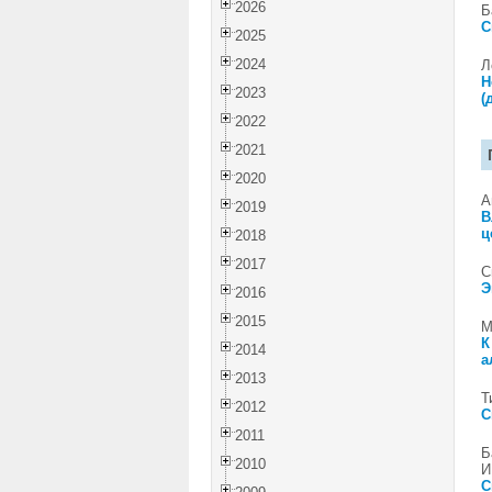
2026
Б
С
2025
2024
Л
Н
2023
(
2022
2021
2020
А
2019
В
ц
2018
2017
С
Э
2016
2015
М
К
2014
а
2013
Т
2012
С
2011
Б
2010
И
С