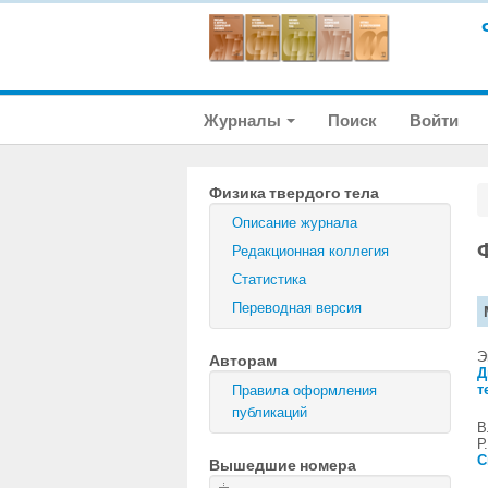
Журналы
Поиск
Войти
Физика твердого тела
Описание журнала
Редакционная коллегия
Статистика
Переводная версия
Э
Авторам
Д
т
Правила оформления
публикаций
В
Р
С
Вышедшие номера