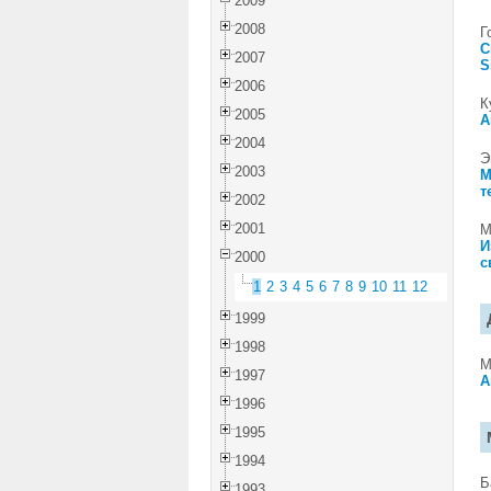
2009
2008
Г
С
2007
S
2006
К
2005
А
2004
Э
2003
М
т
2002
2001
М
И
2000
с
1
2
3
4
5
6
7
8
9
10
11
12
1999
1998
М
1997
А
1996
1995
1994
Б
1993