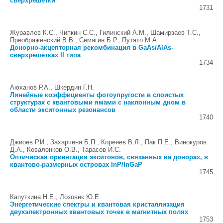
сверхрешетки
1731
Журавлев К.С., Чипкин С.С., Гилинский А.М., Шамирзаев Т.С.,
Преображенский В.В., Семягин Б.Р., Путято М.А.
Донорно-акцепторная рекомбинация в GaAs/AlAs-
сверхрешетках II типа
1734
Аюханов Р.А., Шкердин Г.Н.
Линейные коэффициенты фотоупругости в слоистых
структурах с квантовыми ямами с наклонным дном в
области экситонных резонансов
1740
Джиоев Р.И., Захарченя Б.П., Коренев В.Л., Пак П.Е., Винокуров
Д.А., Коваленков О.В., Тарасов И.С.
Оптическая ориентация экситонов, связанных на донорах, в
квантово-размерных островах InP/InGaP
1745
Капуткина Н.Е., Лозовик Ю.Е.
Энергетические спектры и квантовая кристаллизация
двухэлектронных квантовых точек в магнитных полях
1753