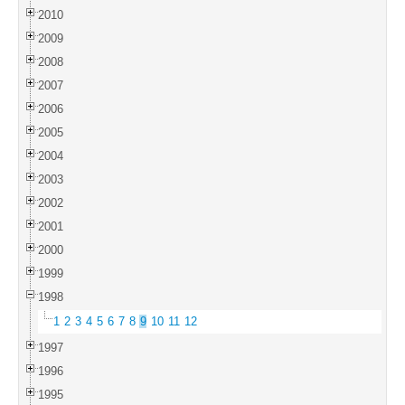
2010
2009
2008
2007
2006
2005
2004
2003
2002
2001
2000
1999
1998
1
2
3
4
5
6
7
8
9
10
11
12
1997
1996
1995