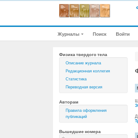
Журналы
Поиск
Войти
Физика твердого тела
Описание журнала
Редакционная коллегия
Статистика
Переводная версия
Ш
Авторам
Э
Правила оформления
Д
публикаций
Т
Вышедшие номера