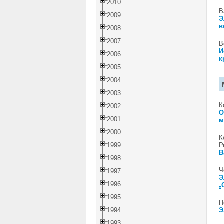
2010
В
2009
Э
в
2008
2007
В
И
2006
к
2005
2004
2003
К
2002
О
2001
м
2000
К
1999
Р
В
1998
Ч
1997
Э
1996
z
1995
П
1994
Э
1993