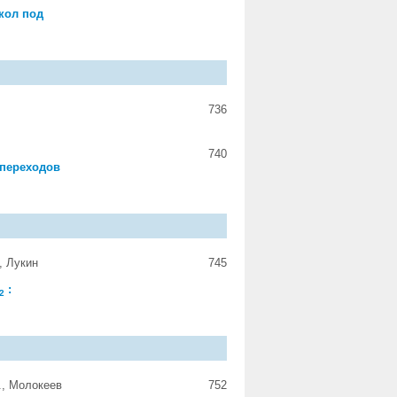
кол под
736
740
 переходов
, Лукин
745
:
2
., Молокеев
752