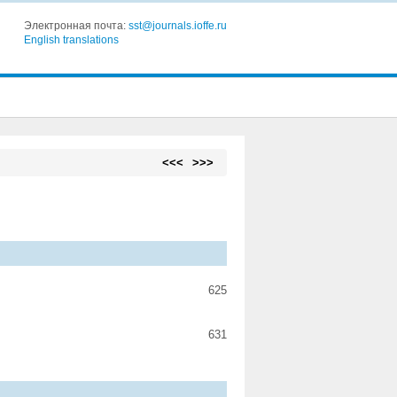
Электронная почта:
sst@journals.ioffe.ru
English translations
<<<
>>>
625
631