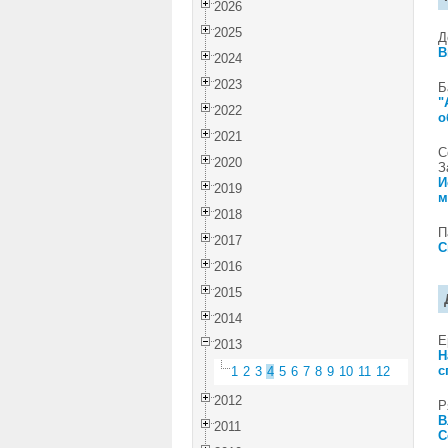
2026
2025
Д
В
2024
2023
Б
"
2022
о
2021
С
2020
З
И
2019
м
2018
П
2017
С
2016
2015
2014
Е
2013
Н
с
1
2
3
4
5
6
7
8
9
10
11
12
2012
Р
В
2011
С