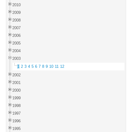
2010
2009
2008
2007
2006
2005
2004
2003
1
2
3
4
5
6
7
8
9
10
11
12
2002
2001
2000
1999
1998
1997
1996
1995