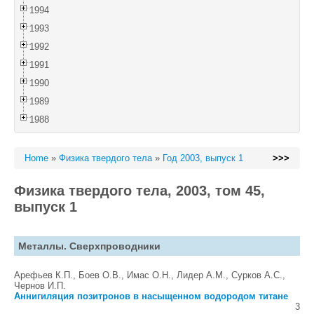
1994
1993
1992
1991
1990
1989
1988
Home
»
Физика твердого тела
»
Год 2003, выпуск 1
>>>
Физика твердого тела, 2003, том 45,
выпуск 1
Металлы. Сверхпроводники
Арефьев К.П., Боев О.В., Имас О.Н., Лидер А.М., Сурков А.С.,
Чернов И.П.
Аннигиляция позитронов в насыщенном водородом титане
3