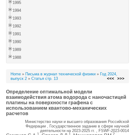
1995
1994
1993
1992
1991
1990
1989
1988
Home
»
Письма в журнал технической физики
»
Год 2024,
выпуск 2
»
Статья стр. 13
<<<
>>>
Определение оптимальной модели
взаимодействия атома водорода с наночастицей
платины на поверхности графена с
использованием квантово-механических
расчетов
Министерство науки и высшего образования Российской
Федерации , Государственное задание в сфере научной
деятельности на 2023-2025 гг. , FSWF-2023-0014
1
1
2