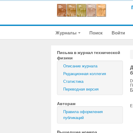
Журналы
Поиск
Войти
Письма в журнал технической
физики
Описание журнала
Д
б
Редакционная коллегия
D
Статистика
П
Переводная версия
Б
Авторам
E
Правила оформления
публикаций
Вышедшие номера