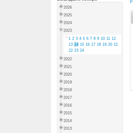
P
2026
2025
2024
2023
1
2
3
4
5
6
7
8
9
10
11
12
13
14
15
16
17
18
19
20
21
22
23
24
2022
2021
2020
2019
2018
2017
2016
2015
2014
2013