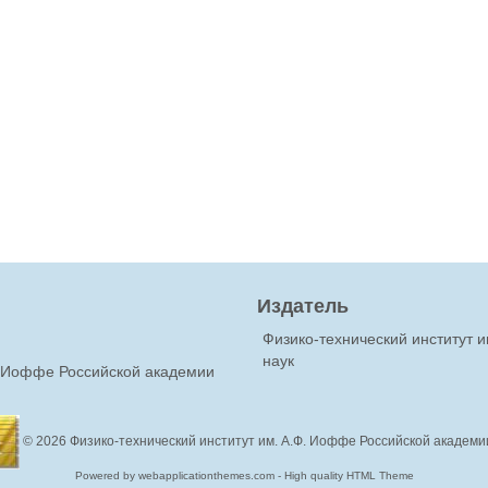
Издатель
Физико-технический институт 
наук
Ф.Иоффе Российской академии
© 2026
Физико-технический институт им. А.Ф. Иоффе Российской академи
Powered by webapplicationthemes.com - High quality HTML Theme