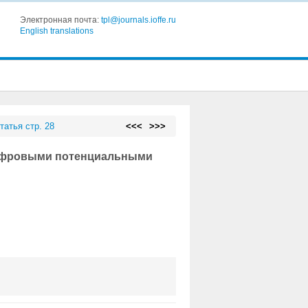
Электронная почта:
tpl@journals.ioffe.ru
English translations
татья стр. 28
<<<
>>>
цифровыми потенциальными