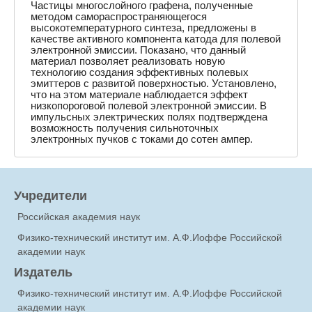
Частицы многослойного графена, полученные
методом самораспространяющегося
высокотемпературного синтеза, предложены в
качестве активного компонента катода для полевой
электронной эмиссии. Показано, что данный
материал позволяет реализовать новую
технологию создания эффективных полевых
эмиттеров с развитой поверхностью. Установлено,
что на этом материале наблюдается эффект
низкопороговой полевой электронной эмиссии. В
импульсных электрических полях подтверждена
возможность получения сильноточных
электронных пучков с токами до сотен ампер.
Учредители
Российская академия наук
Физико-технический институт им. А.Ф.Иоффе Российской
академии наук
Издатель
Физико-технический институт им. А.Ф.Иоффе Российской
академии наук