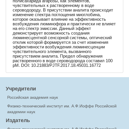
полисахарида агарозы, как элементов,
чувствительных к растворенному в воде
сероводороду. В присутствии аналита происходит
изменение спектра поглощения миоглобина,
которое оказывает влияние на эффективность
возбуждения люминофора и практически не влияет
на его спектр эмиссии. Данный эффект
демонстрирует возможность создания
люминесцентной сенсорной системы, оптический
отклик которой формируется за счет изменения
эффективности возбуждения люминесценции
чувствительного элемента, вызванного
присутствием аналита. Предел обнаружения
растворенного в воде сероводорода составил 100
pM. DOI: 10.21883/PJTF.2017.18.45031.16772
Учредители
Российская академия наук
Физико-технический институт им. А.Ф.Иоффе Российской
академии наук
Издатель