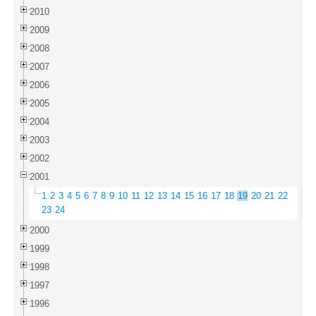
2010
2009
2008
2007
2006
2005
2004
2003
2002
2001
1
2
3
4
5
6
7
8
9
10
11
12
13
14
15
16
17
18
19
20
21
22
23
24
2000
1999
1998
1997
1996