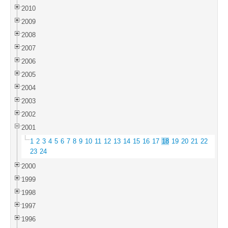
2010
2009
2008
2007
2006
2005
2004
2003
2002
2001
1
2
3
4
5
6
7
8
9
10
11
12
13
14
15
16
17
18
19
20
21
22
23
24
2000
1999
1998
1997
1996