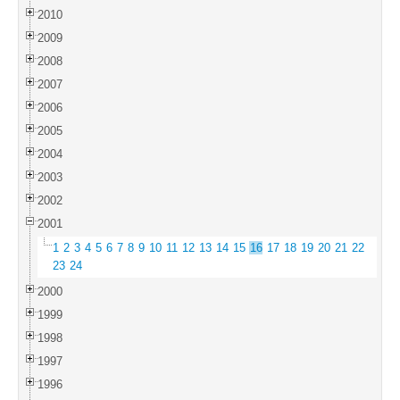
2010
2009
2008
2007
2006
2005
2004
2003
2002
2001
1
2
3
4
5
6
7
8
9
10
11
12
13
14
15
16
17
18
19
20
21
22
23
24
2000
1999
1998
1997
1996