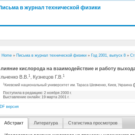
Письма в журнал технической физики
Home
»
Письма в журнал технической физики
»
Год 2001, выпуск 8
»
Ст
лияние кислорода на взаимодействие и работу выхода в
1
1
льченко В.В.
, Кузнецов Г.В.
1
Киевский национальный университет им. Тараса Шевченко, Киев, Украина
Поступила в редакцию: 2 ноября 2000 г.
Выставление онлайн: 19 марта 2001 г.
DF версия
Абстракт
Литература
Статистика просмотров