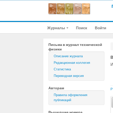
Журналы
Поиск
Войти
Письма в журнал технической
физики
Описание журнала
В
Редакционная коллегия
И
Статистика
Переводная версия
Авторам
P
Правила оформления
публикаций
Вышедшие номера