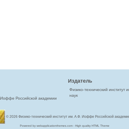
Издатель
Физико-технический институт 
наук
Ф.Иоффе Российской академии
© 2026
Физико-технический институт им. А.Ф. Иоффе Российской академи
Powered by webapplicationthemes.com - High quality HTML Theme