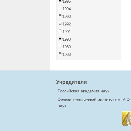
1995
1994
1993
1992
1991
1990
1989
1988
Учредители
Российская академия наук
Физико-технический институт им. А.
наук