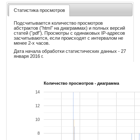
Статистика просмотров
Подсчитывается количество просмотров
абстрактов ("html" на диаграммах) и полных версий
статей ("pdf"). Просмотры с одинаковых IP-адресов
засчитываются, если происходят с интервалом не
менее 2-х часов.
Дата начала обработки статистических данных - 27
января 2016 г.
Количество просмотров - диаграмма
14
12
10
8