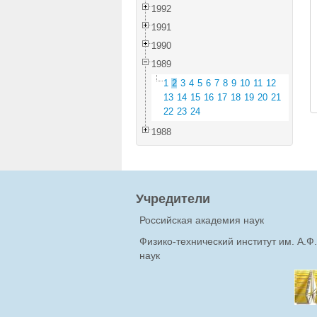
1992
1991
1990
1989
1
2
3
4
5
6
7
8
9
10
11
12
13
14
15
16
17
18
19
20
21
22
23
24
1988
Учредители
Российская академия наук
Физико-технический институт им. А.
наук