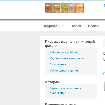
Журналы
Поиск
Войти
Письма в журнал технической
физики
Описание журнала
К
Редакционная коллегия
М
Статистика
Переводная версия
P
Авторам
Правила оформления
публикаций
Вышедшие номера