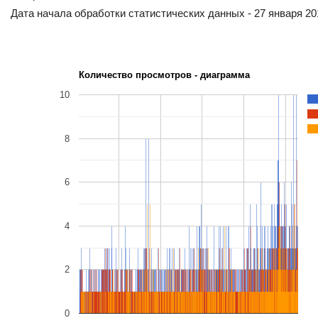
Дата начала обработки статистических данных - 27 января 201
Количество просмотров - диаграмма
10
8
6
4
2
0