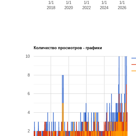
1/1
1/1
1/1
1/1
1/1
2018
2020
2022
2024
2026
Количество просмотров - графики
10
8
6
4
2