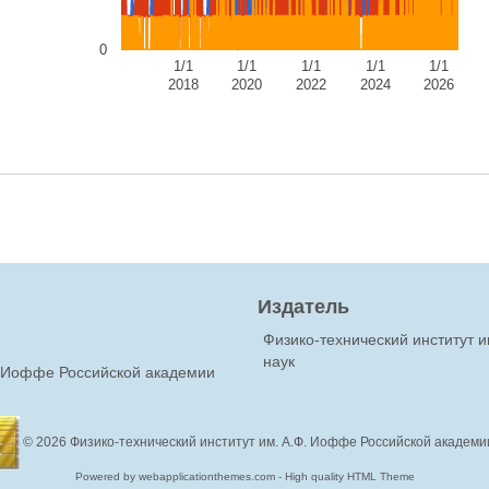
0
1/1
1/1
1/1
1/1
1/1
2018
2020
2022
2024
2026
Издатель
Физико-технический институт 
наук
Ф.Иоффе Российской академии
© 2026
Физико-технический институт им. А.Ф. Иоффе Российской академи
Powered by webapplicationthemes.com - High quality HTML Theme