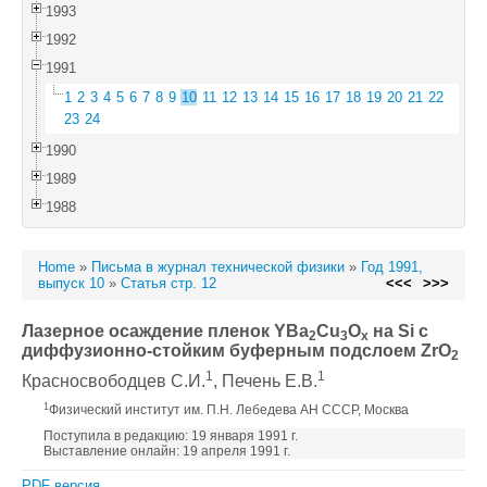
1993
1992
1991
1
2
3
4
5
6
7
8
9
10
11
12
13
14
15
16
17
18
19
20
21
22
23
24
1990
1989
1988
Home
»
Письма в журнал технической физики
»
Год 1991,
выпуск 10
»
Статья стр. 12
<<<
>>>
Лазерное осаждение пленок YBa
Cu
O
на Si с
2
3
x
диффузионно-стойким буферным подслоем ZrO
2
1
1
Красносвободцев С.И.
, Печень Е.В.
1
Физический институт им. П.Н. Лебедева АН СССР, Москва
Поступила в редакцию: 19 января 1991 г.
Выставление онлайн: 19 апреля 1991 г.
PDF версия