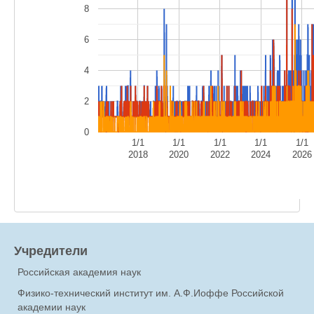
8
6
4
2
0
1/1
1/1
1/1
1/1
1/1
2018
2020
2022
2024
2026
Учредители
Российская академия наук
Физико-технический институт им. А.Ф.Иоффе Российской
академии наук