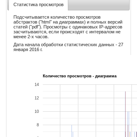
Статистика просмотров
Подсчитывается количество просмотров
абстрактов ("html" на диаграммах) и полных версий
статей ("pdf"). Просмотры с одинаковых IP-адресов
засчитываются, если происходят с интервалом не
менее 2-х часов.
Дата начала обработки статистических данных - 27
января 2016 г.
Количество просмотров - диаграмма
14
12
10
8