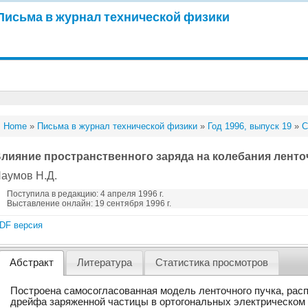
Письма в журнал технической физики
Home
»
Письма в журнал технической физики
»
Год 1996, выпуск 19
»
С
лияние пространственного заряда на колебания ленто
аумов Н.Д.
Поступила в редакцию: 4 апреля 1996 г.
Выставление онлайн: 19 сентября 1996 г.
DF версия
Абстракт
Литература
Статистика просмотров
Построена самосогласованная модель ленточного пучка, рас
дрейфа заряженной частицы в ортогональных электрическом 