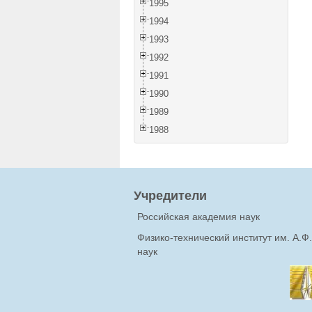
1995
1994
1993
1992
1991
1990
1989
1988
Учредители
Российская академия наук
Физико-технический институт им. А.
наук