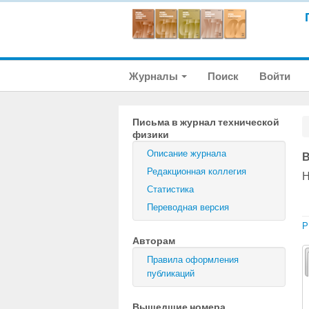
Журналы
Поиск
Войти
Письма в журнал технической
физики
Описание журнала
В
Редакционная коллегия
Н
Статистика
Переводная версия
P
Авторам
Правила оформления
публикаций
Вышедшие номера