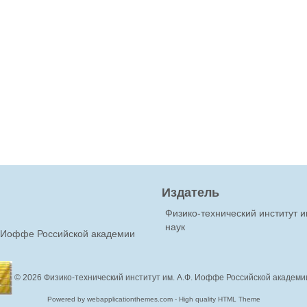
Издатель
Физико-технический институт 
наук
Ф.Иоффе Российской академии
© 2026
Физико-технический институт им. А.Ф. Иоффе Российской академи
Powered by webapplicationthemes.com - High quality HTML Theme