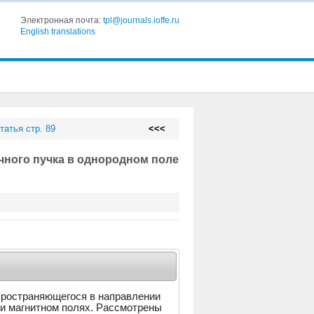
Электронная почта:
tpl@journals.ioffe.ru
English translations
татья стр. 89
<<<
чного пучка в однородном поле
пространяющегося в направлении
и магнитном полях. Рассмотрены