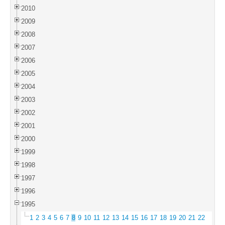
2010
2009
2008
2007
2006
2005
2004
2003
2002
2001
2000
1999
1998
1997
1996
1995
1
2
3
4
5
6
7
8
9
10
11
12
13
14
15
16
17
18
19
20
21
22