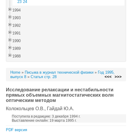
23
24
1994
1993
1992
1991
1990
1989
1988
Home
»
Письма в журнал технической физики
»
Год 1995,
выпуск 8
»
Статья стр. 28
<<<
>>>
Исследование релаксации и нестабильности
прямых объемных магнитостатических волн
оптическим методом
Колокольцев О.В.
, Гайдай Ю.А.
Поступила в редакцию: 3 декабря 1994 г.
Выставление онлайн: 19 марта 1995 г.
PDF версия