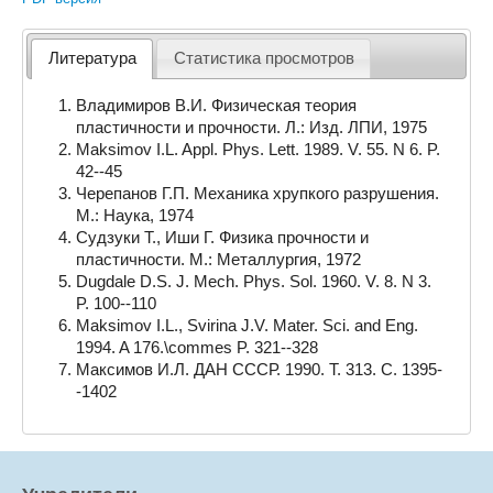
Литература
Статистика просмотров
Владимиров В.И. Физическая теория
пластичности и прочности. Л.: Изд. ЛПИ, 1975
Maksimov I.L. Appl. Phys. Lett. 1989. V. 55. N 6. P.
42--45
Черепанов Г.П. Механика хрупкого разрушения.
М.: Наука, 1974
Судзуки Т., Иши Г. Физика прочности и
пластичности. М.: Металлургия, 1972
Dugdale D.S. J. Mech. Phys. Sol. 1960. V. 8. N 3.
P. 100--110
Maksimov I.L., Svirina J.V. Mater. Sci. and Eng.
1994. A 176.\commes P. 321--328
Максимов И.Л. ДАН СССР. 1990. Т. 313. С. 1395-
-1402