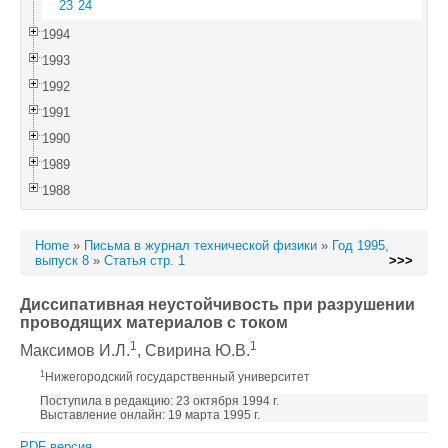
23
24
1994
1993
1992
1991
1990
1989
1988
Home
»
Письма в журнал технической физики
»
Год 1995,
выпуск 8
»
Статья стр. 1
>>>
Диссипативная неустойчивость при разрушении
проводящих материалов с током
1
1
Максимов И.Л.
, Свирина Ю.В.
1
Нижегородский государственный университет
Поступила в редакцию: 23 октября 1994 г.
Выставление онлайн: 19 марта 1995 г.
PDF версия