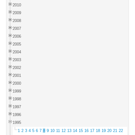
2010
2009
2008
2007
2006
2005
2004
2003
2002
2001
2000
1999
1998
1997
1996
1995
1
2
3
4
5
6
7
8
9
10
11
12
13
14
15
16
17
18
19
20
21
22