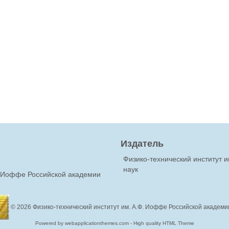
Издатель
Физико-технический институт 
наук
Ф.Иоффе Российской академии
© 2026
Физико-технический институт им. А.Ф. Иоффе Российской академи
Powered by webapplicationthemes.com - High quality HTML Theme