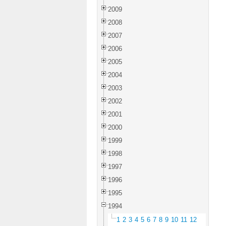
2009
2008
2007
2006
2005
2004
2003
2002
2001
2000
1999
1998
1997
1996
1995
1994
1
2
3
4
5
6
7
8
9
10
11
12