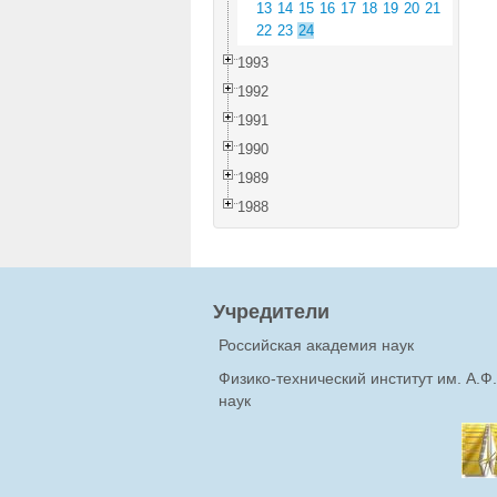
13
14
15
16
17
18
19
20
21
22
23
24
1993
1992
1991
1990
1989
1988
Учредители
Российская академия наук
Физико-технический институт им. А.
наук