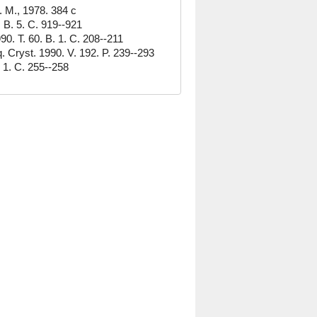
М., 1978. 384 с
В. 5. С. 919--921
 Т. 60. В. 1. С. 208--211
. Cryst. 1990. V. 192. P. 239--293
 1. С. 255--258