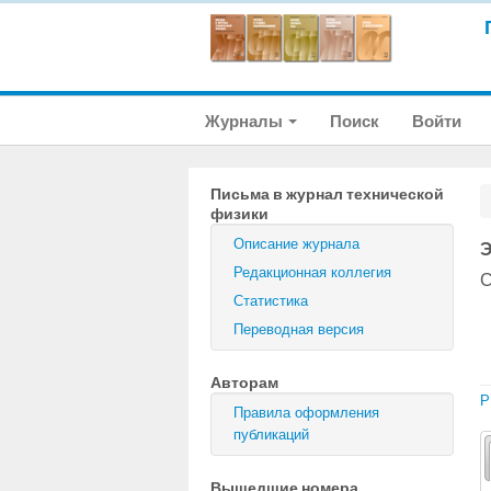
Журналы
Поиск
Войти
Письма в журнал технической
физики
Описание журнала
Э
Редакционная коллегия
С
Статистика
Переводная версия
Авторам
P
Правила оформления
публикаций
Вышедшие номера