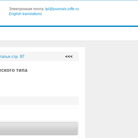
Электронная почта:
tpl@journals.ioffe.ru
English translations
татья стр. 87
<<<
ского типа