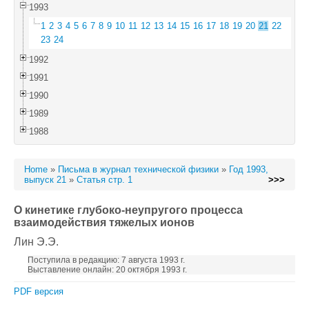
1993
1
2
3
4
5
6
7
8
9
10
11
12
13
14
15
16
17
18
19
20
21
22
23
24
1992
1991
1990
1989
1988
Home
»
Письма в журнал технической физики
»
Год 1993,
выпуск 21
»
Статья стр. 1
>>>
О кинетике глубоко-неупругого процесса
взаимодействия тяжелых ионов
Лин Э.Э.
Поступила в редакцию: 7 августа 1993 г.
Выставление онлайн: 20 октября 1993 г.
PDF версия