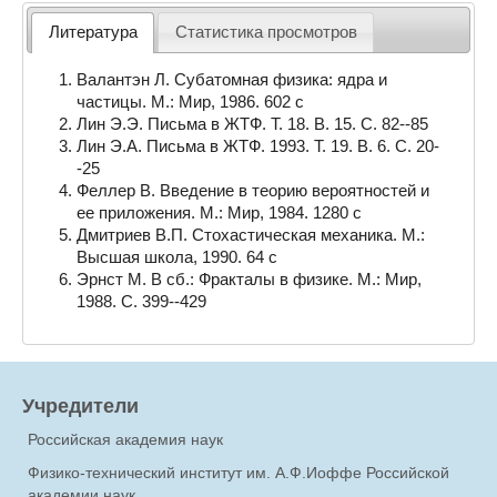
Литература
Статистика просмотров
Валантэн Л. Субатомная физика: ядра и
частицы. М.: Мир, 1986. 602 с
Лин Э.Э. Письма в ЖТФ. Т. 18. В. 15. С. 82--85
Лин Э.А. Письма в ЖТФ. 1993. Т. 19. В. 6. С. 20-
-25
Феллер В. Введение в теорию вероятностей и
ее приложения. М.: Мир, 1984. 1280 с
Дмитриев В.П. Стохастическая механика. М.:
Высшая школа, 1990. 64 с
Эрнст М. В сб.: Фракталы в физике. М.: Мир,
1988. С. 399--429
Учредители
Российская академия наук
Физико-технический институт им. А.Ф.Иоффе Российской
академии наук